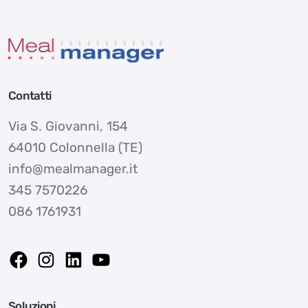
Contatti
Via S. Giovanni, 154
64010 Colonnella (TE)
info@mealmanager.it
345 7570226
086 1761931
Soluzioni