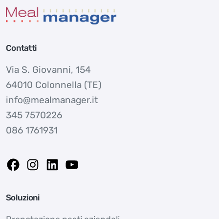
Contatti
Via S. Giovanni, 154
64010 Colonnella (TE)
info@mealmanager.it
345 7570226
086 1761931
Soluzioni