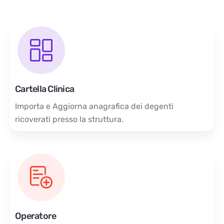
Cartella Clinica
Importa e Aggiorna anagrafica dei degenti
ricoverati presso la struttura.
Operatore