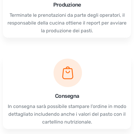
Produzione
Terminate le prenotazioni da parte degli operatori, il
responsabile della cucina ottiene il report per avviare
la produzione dei pasti.
Consegna
In consegna sarà possibile stampare l'ordine in modo
dettagliato includendo anche i valori del pasto con il
cartellino nutrizionale.